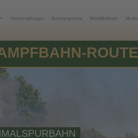
Veranstaltungen
Reiseangebote
Modellbahnen
Medie
AMPFBAHN-ROUT
HMALSPURBAHN