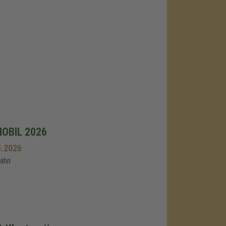
MOBIL 2026
8.2026
bahn