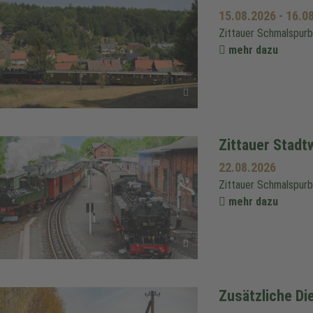
15.08.2026
-
16.0
Zittauer Schmalspur
mehr dazu
Zittauer Stad
22.08.2026
Zittauer Schmalspur
mehr dazu
Zusätzliche Di