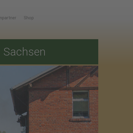
npartner
Shop
E
Sachsen