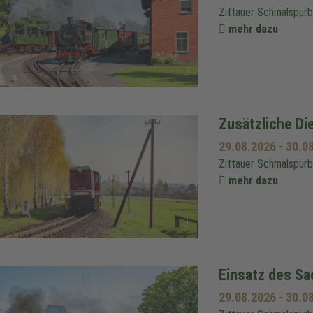
Zittauer Schmalspur
mehr dazu
Zusätzliche Di
29.08.2026
-
30.0
Zittauer Schmalspur
mehr dazu
Einsatz des S
29.08.2026
-
30.0