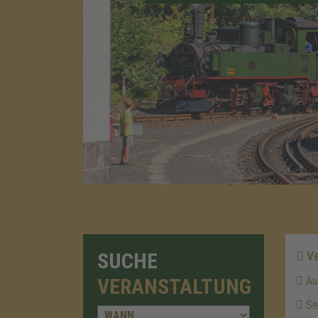
SUCHE
Ve
VERANSTALTUNG
Au
Se