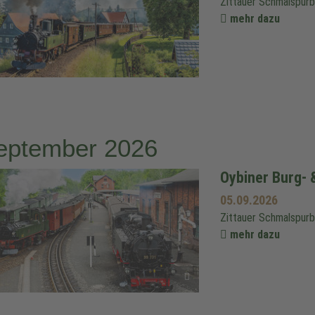
Zittauer Schmalspur
mehr dazu
eptember 2026
Oybiner Burg- 
05.09.2026
Zittauer Schmalspur
mehr dazu