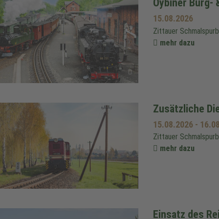
Oybiner Burg- 
15.08.2026
Zittauer Schmalspur
mehr dazu
Zusätzliche Di
15.08.2026
-
16.0
Zittauer Schmalspur
mehr dazu
Einsatz des R