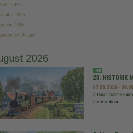
tober 2026
vember 2026
zember 2026
erveranstaltungen
ugust 2026
NEU
20. HISTORIK 
07.08.2026
-
09.0
Zittauer Schmalspur
mehr dazu