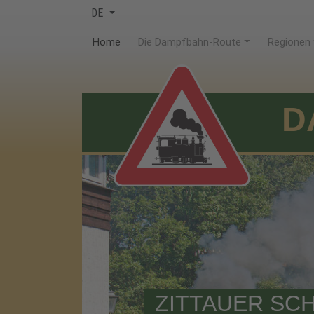
DE
(current)
Home
Die Dampfbahn-Route
Regionen
D
ZITTAUER SC