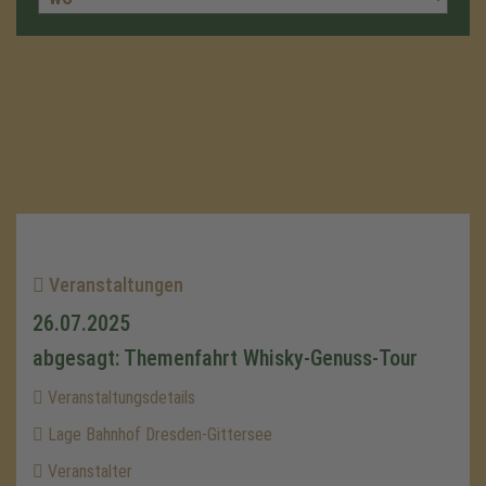
Veranstaltungen
26.07.2025
abgesagt: Themenfahrt Whisky-Genuss-Tour
Veranstaltungsdetails
Lage Bahnhof Dresden-Gittersee
Veranstalter