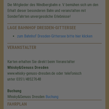
Die Mitglieder des Windbergbahn e. V. bemühen sich um den
Erhalt dieser besonderen Bahn und veranstalten mit
Sonderfahrten unvergessliche Erlebnisse!
LAGE BAHNHOF DRESDEN-GITTERSEE
zum Bahnhof Dresden-Gittersee bitte hier klicken
VERANSTALTER
Karten erhalten Sie direkt beim Veranstalter
Whisky&Genuss Dresden
www.whisky-genuss-dresden.de oder telefonisch
unter 0351/48527648
Buchung
Whisky&Genuss Dresden
Buchung
FAHRPLAN