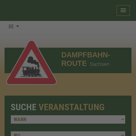
DE
DAMPFBAHN-
ROUTE
Sachsen
SUCHE
VERANSTALTUNG