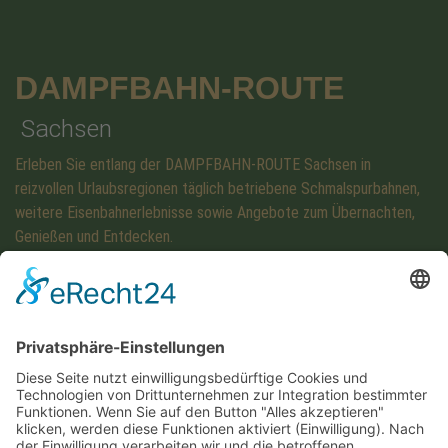
DAMPFBAHN-ROUTE
Sachsen
Erleben Sie entlang der DAMPFBAHN-ROUTE Sachsen in
reizvollen Urlaubsregionen täglich betriebene Schmalspurbahnen,
weitere Eisenbahnerlebnisse sowie Angebote zum Übernachten,
Genießen und Entdecken.