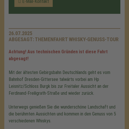
E-Mail-Kontakt
26.07.2025
ABGESAGT: THEMENFAHRT WHISKY-GENUSS-TOUR
Achtung! Aus technischen Gründen ist diese Fahrt
abgesagt!
Mit der ältesten Gebirgsbahn Deutschlands geht es vom
Bahnhof Dresden-Gittersee talwärts vorbei am Hp
Leisnitz/Schloss Burgk bis zur Freitaler Aussicht an der
Ferdinand-Freiligrath-Straße und wieder zurück.
Unterwegs genießen Sie die wunderschöne Landschaft und
die berühmten Aussichten und kommen in den Genuss von 5
verschiedenen Whiskys.