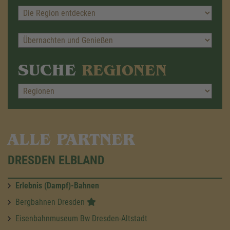
SUCHE
REGIONEN
ALLE PARTNER
DRESDEN ELBLAND
Erlebnis (Dampf)-Bahnen
Bergbahnen Dresden
Eisenbahnmuseum Bw Dresden-Altstadt