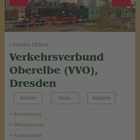
Dresden Elbland
Verkehrsverbund
Oberelbe (VVO),
Dresden
Anrufen
Route
Webseite
Beschreibung
Öffnungszeiten
Kartenansicht