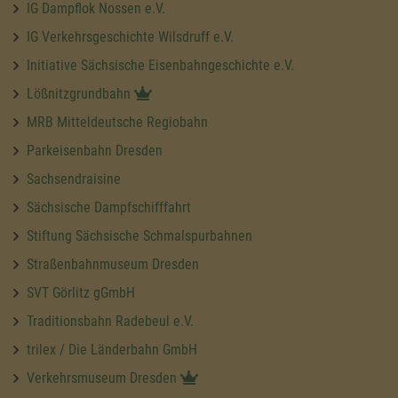
IG Dampflok Nossen e.V.
IG Verkehrsgeschichte Wilsdruff e.V.
Initiative Sächsische Eisenbahngeschichte e.V.
Lößnitzgrundbahn
MRB Mitteldeutsche Regiobahn
Parkeisenbahn Dresden
Sachsendraisine
Sächsische Dampfschifffahrt
Stiftung Sächsische Schmalspurbahnen
Straßenbahnmuseum Dresden
SVT Görlitz gGmbH
Traditionsbahn Radebeul e.V.
trilex / Die Länderbahn GmbH
Verkehrsmuseum Dresden