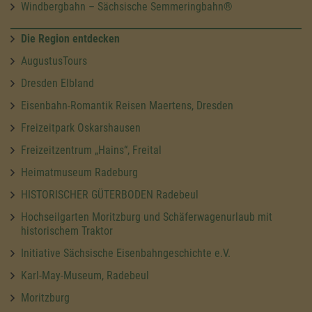
Windbergbahn – Sächsische Semmeringbahn®
Die Region entdecken
AugustusTours
Dresden Elbland
Eisenbahn-Romantik Reisen Maertens, Dresden
Freizeitpark Oskarshausen
Freizeitzentrum „Hains“, Freital
Heimatmuseum Radeburg
HISTORISCHER GÜTERBODEN Radebeul
Hochseilgarten Moritzburg und Schäferwagenurlaub mit
historischem Traktor
Initiative Sächsische Eisenbahngeschichte e.V.
Karl-May-Museum, Radebeul
Moritzburg