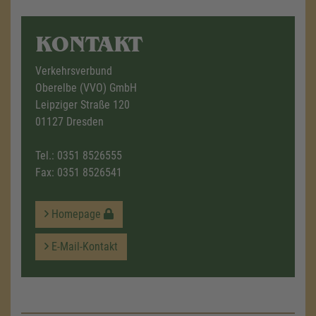
KONTAKT
Verkehrsverbund
Oberelbe (VVO) GmbH
Leipziger Straße 120
01127 Dresden
Tel.:
0351 8526555
Fax: 0351 8526541
Homepage
E-Mail-Kontakt