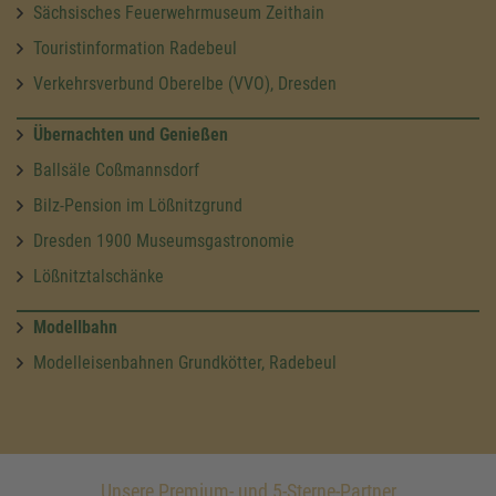
Sächsisches Feuerwehrmuseum Zeithain
Touristinformation Radebeul
Verkehrsverbund Oberelbe (VVO), Dresden
Übernachten und Genießen
Ballsäle Coßmannsdorf
Bilz-Pension im Lößnitzgrund
Dresden 1900 Museumsgastronomie
Lößnitztalschänke
Modellbahn
Modelleisenbahnen Grundkötter, Radebeul
Unsere Premium- und 5-Sterne-Partner