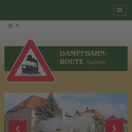
DE
DAMPFBAHN-
ROUTE
Sachsen