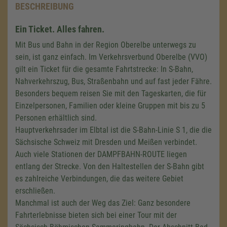
BESCHREIBUNG
Ein Ticket. Alles fahren.
Mit Bus und Bahn in der Region Oberelbe unterwegs zu
sein, ist ganz einfach. Im Verkehrsverbund Oberelbe (VVO)
gilt ein Ticket für die gesamte Fahrtstrecke: In S-Bahn,
Nahverkehrszug, Bus, Straßenbahn und auf fast jeder Fähre.
Besonders bequem reisen Sie mit den Tageskarten, die für
Einzelpersonen, Familien oder kleine Gruppen mit bis zu 5
Personen erhältlich sind.
Hauptverkehrsader im Elbtal ist die S-Bahn-Linie S 1, die die
Sächsische Schweiz mit Dresden und Meißen verbindet.
Auch viele Stationen der DAMPFBAHN-ROUTE liegen
entlang der Strecke. Von den Haltestellen der S-Bahn gibt
es zahlreiche Verbindungen, die das weitere Gebiet
erschließen.
Manchmal ist auch der Weg das Ziel: Ganz besondere
Fahrterlebnisse bieten sich bei einer Tour mit der