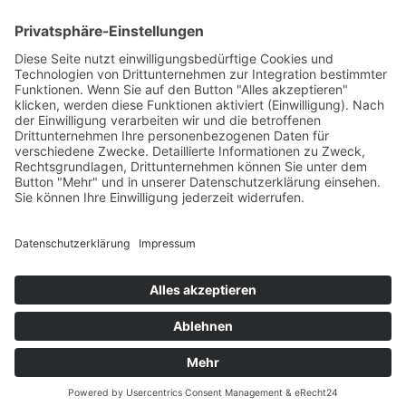
Diese Maßnahme wird mitfinanziert mit Steuermitteln auf
Grundlage des von den Abgeordneten des Sächsischen
Landtags beschlossenen Haushaltes.
Impressum
Datenschutzerklärung
Cookie-Einstellungen