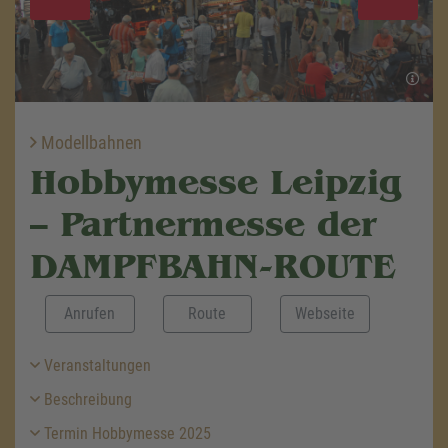
Modellbahnen
Hobbymesse Leipzig
– Partnermesse der
DAMPFBAHN-ROUTE
Anrufen
Route
Webseite
Veranstaltungen
Beschreibung
Termin Hobbymesse 2025