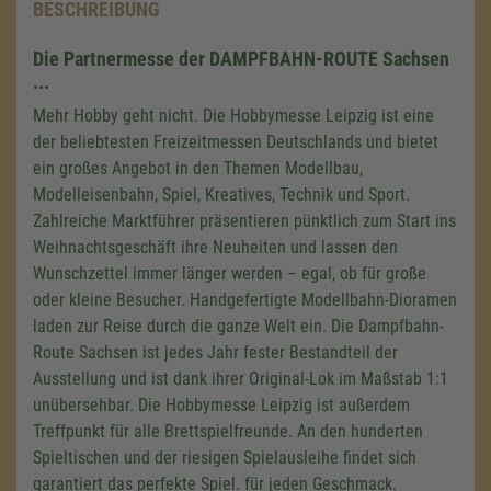
BESCHREIBUNG
Die Partnermesse der DAMPFBAHN-ROUTE Sachsen
...
Mehr Hobby geht nicht. Die Hobbymesse Leipzig ist eine
der beliebtesten Freizeitmessen Deutschlands und bietet
ein großes Angebot in den Themen Modellbau,
Modelleisenbahn, Spiel, Kreatives, Technik und Sport.
Zahlreiche Marktführer präsentieren pünktlich zum Start ins
Weihnachtsgeschäft ihre Neuheiten und lassen den
Wunschzettel immer länger werden – egal, ob für große
oder kleine Besucher. Handgefertigte Modellbahn-Dioramen
laden zur Reise durch die ganze Welt ein. Die Dampfbahn-
Route Sachsen ist jedes Jahr fester Bestandteil der
Ausstellung und ist dank ihrer Original-Lok im Maßstab 1:1
unübersehbar. Die Hobbymesse Leipzig ist außerdem
Treffpunkt für alle Brettspielfreunde. An den hunderten
Spieltischen und der riesigen Spielausleihe findet sich
garantiert das perfekte Spiel. für jeden Geschmack.