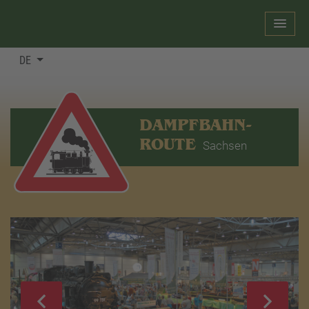
DE
DAMPFBAHN-
ROUTE
Sachsen