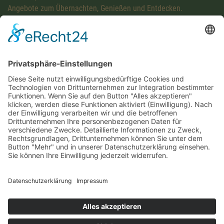
Angebote zum Übernachten, Genießen und Entdecken.
Diese Maßnahme wird mitfinanziert mit Steuermitteln auf
Grundlage des von den Abgeordneten des Sächsischen