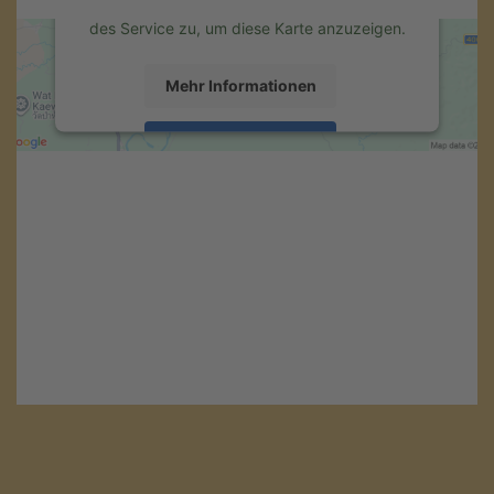
Details durch und stimmen Sie der Nutzung
des Service zu, um diese Karte anzuzeigen.
Mehr Informationen
Akzeptieren
powered by
Usercentrics Consent
Management Platform
&
eRecht24