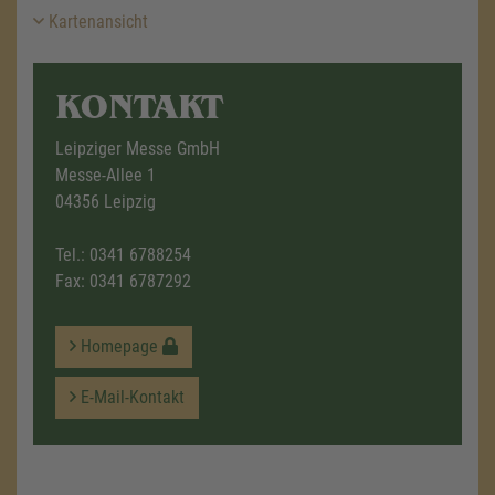
Kartenansicht
KONTAKT
Leipziger Messe GmbH
Messe-Allee 1
04356 Leipzig
Tel.:
0341 6788254
Fax: 0341 6787292
Homepage
E-Mail-Kontakt