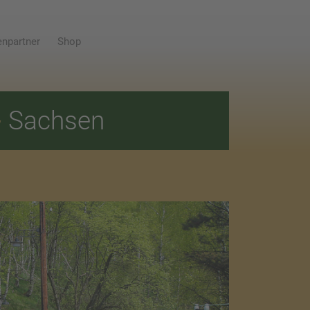
npartner
Shop
E
Sachsen