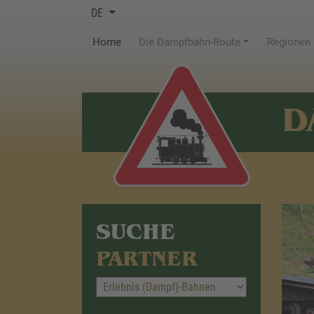
DE
(current)
Home
Die Dampfbahn-Route
Regionen
D
SUCHE
PARTNER