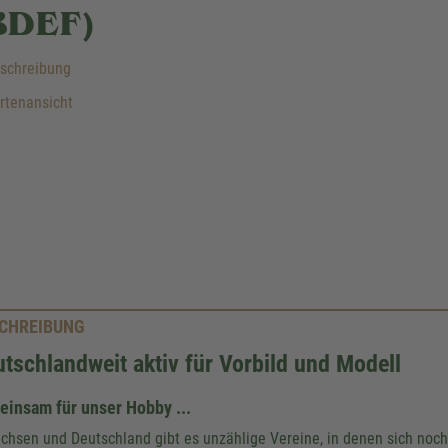
BDEF)
schreibung
rtenansicht
CHREIBUNG
tschlandweit aktiv für Vorbild und Modell
insam für unser Hobby ...
achsen und Deutschland gibt es unzählige Vereine, in denen sich noch