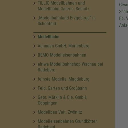
TILLIG Modellbahnen und
Gesc
Modellbahn-Galerie, Sebnitz
Schm
„Modellbahnland Erzgebirge“ in
Fa. 
Schönfeld
Anla
Modellbahn
Auhagen GmbH, Marienberg
BEMO Modelleisenbahnen
elriwa Modellbahnshop Wachau bei
Radeberg
feinste Modelle, Magdeburg
Feld, Garten und Großbahn
Gebr. Märklin & Cie. GmbH,
Göppingen
Modellbau Veit, Zwönitz
Modelleisenbahnen Grundkötter,
Radebeul