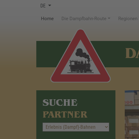
DE
(current)
Home
Die Dampfbahn-Route
Regionen
D
SUCHE
PARTNER