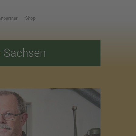
npartner
Shop
E
Sachsen