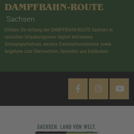
DAMPFBAHN-ROUTE
Sachsen
Erleben Sie entlang der DAMPFBAHN-ROUTE Sachsen in
reizvollen Urlaubsregionen täglich betriebene
Schmalspurbahnen, weitere Eisenbahnerlebnisse sowie
Angebote zum Übernachten, Genießen und Entdecken.