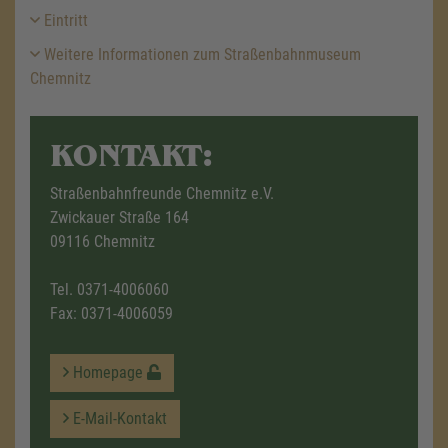
Eintritt
Weitere Informationen zum Straßenbahnmuseum
Chemnitz
KONTAKT:
Straßenbahnfreunde Chemnitz e.V.
Zwickauer Straße 164
09116 Chemnitz
Tel.
0371-4006060
Fax: 0371-4006059
Homepage
E-Mail-Kontakt