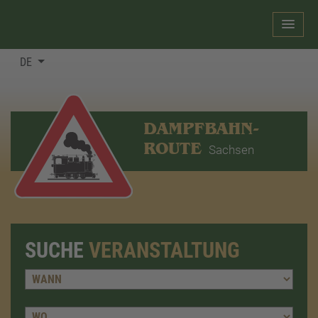
DE
DAMPFBAHN-
ROUTE
Sachsen
SUCHE
VERANSTALTUNG