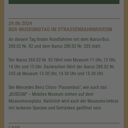
29.06.2024
BUS-MUSEUMSTAG IM STRASSENBAHNMUSEUM
An diesem Tag finden Rundfahrten mit dem Ikarus-Bus
260.02 Nr. 82 und dem Ikarus 280.02 Nr. 335 statt.
Der Ikarus 260.02 Nr. 82 fährt vom Museum 11 Uhr, 13 Uhr,
14 Uhr und 15 Uhr. Dazwischen fährt der Ikarus 280.02 Nr.
335 ab Museum 13.30 Uhr, 14.30 Uhr und 15.30 Uhr.
Der Mercedes Benz Citaro "Pausenbus", wie auch das
„BUSEUM“ – Mobiles Museum stehen auf dem
Museumsvorplatz. Natürlich wird auch der Museums-Imbiss
mit leckeren Speisen und Getränken geöffnet sein.
LAGE