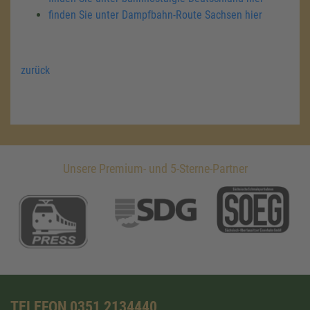
finden Sie unter Dampfbahn-Route Sachsen hier
zurück
Unsere Premium- und 5-Sterne-Partner
TELEFON 0351 2134440