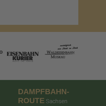
DAMPFBAHN-
ROUTE
Sachsen