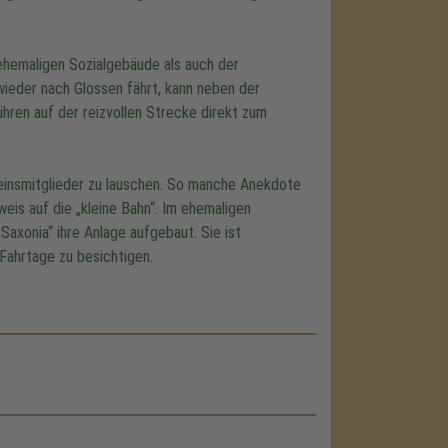
ehemaligen Sozialgebäude als auch der
wieder nach Glossen fährt, kann neben der
ren auf der reizvollen Strecke direkt zum
einsmitglieder zu lauschen. So manche Anekdote
weis auf die „kleine Bahn“. Im ehemaligen
xonia“ ihre Anlage aufgebaut. Sie ist
Fahrtage zu besichtigen.