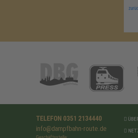
zurü
TELEFON 0351 2134440
ÜBER
info@dampfbahn-route.de
NET
Geschäftsstelle: