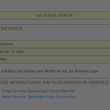
on 10.00 bis 18.00 Uhr
TRITSPREISE
achsene
der bis 16 Jahre
ilien
n enthalten sind beliebig viele Mitfahrten auf den Besucherzügen.
TERE INFORMATIONEN ZUM FELDBAHNMUSEUM HERRENLEI
finden Sie unter bahnnostalgie-Deutschland hier
finden Sie unter Dampfbahn-Route Sachsen hier