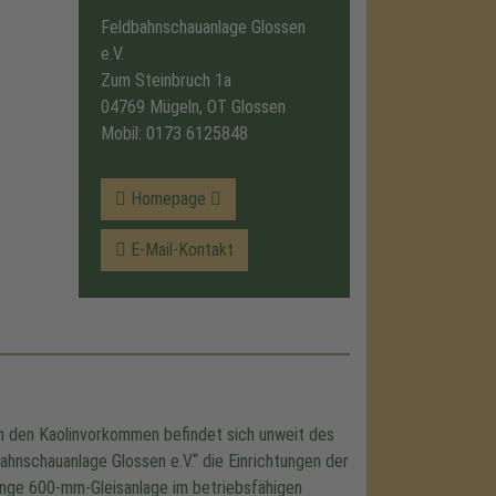
Feldbahnschauanlage Glossen
e.V.
Zum Steinbruch 1a
04769 Mügeln, OT Glossen
Mobil:
0173 6125848
Homepage
E-Mail-Kontakt
en den Kaolinvorkommen befindet sich unweit des
ahnschauanlage Glossen e.V.“ die Einrichtungen der
ange 600-mm-Gleisanlage im betriebsfähigen