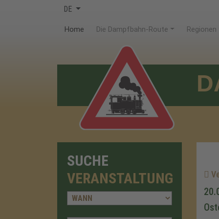
DE
(current)
Home
Die Dampfbahn-Route
Regionen
D
SUCHE
Ve
VERANSTALTUNG
20.
Ost