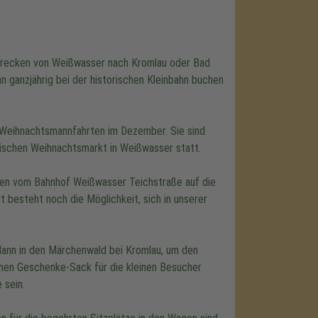
 Strecken von Weißwasser nach Kromlau oder Bad
n ganzjährig bei der historischen Kleinbahn buchen
e Weihnachtsmannfahrten im Dezember. Sie sind
tischen Weihnachtsmarkt in Weißwasser statt.
ten vom Bahnhof Weißwasser Teichstraße auf die
t besteht noch die Möglichkeit, sich in unserer
dann in den Märchenwald bei Kromlau, um den
nen Geschenke-Sack für die kleinen Besucher
 sein.