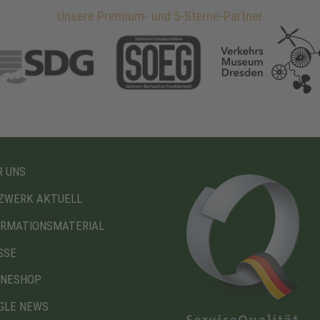
Unsere Premium- und 5-Sterne-Partner
 UNS
ZWERK AKTUELL
ORMATIONSMATERIAL
SSE
INESHOP
GLE NEWS