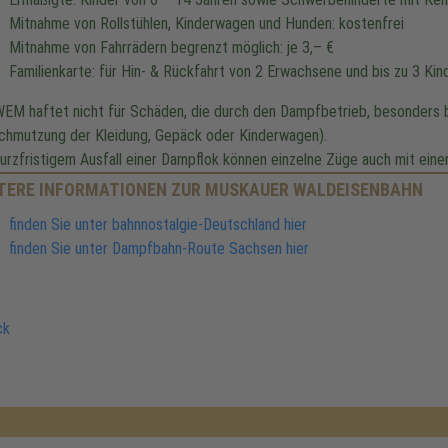
Mitnahme von Rollstühlen, Kinderwagen und Hunden: kostenfrei
Mitnahme von Fahrrädern begrenzt möglich: je 3,– €
Familienkarte: für Hin- & Rückfahrt von 2 Erwachsene und bis zu 3 Kin
WEM haftet nicht für Schäden, die durch den Dampfbetrieb, besonders 
chmutzung der Kleidung, Gepäck oder Kinderwagen).
kurzfristigem Ausfall einer Dampflok können einzelne Züge auch mit einer
TERE INFORMATIONEN ZUR MUSKAUER WALDEISENBAHN
finden Sie unter bahnnostalgie-Deutschland hier
finden Sie unter Dampfbahn-Route Sachsen hier
ck