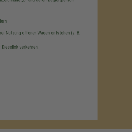
dern
bei Nutzung offener Wagen entstehen (z. B.
 Diesellok verkehren.