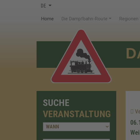
DE
(current)
Home
Die Dampfbahn-Route
Regionen
D
SUCHE
Ve
VERANSTALTUNG
06.
Wei