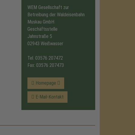
WEM Gesellschaft zur
Betreibung der Waldeisenbahn
Muskau GmbH
Geschäftsstelle
Jahnstraße 5
02943 Weißwasser
Tel.
03576 207472
Fax: 03576 207473
Homepage
E-Mail-Kontakt