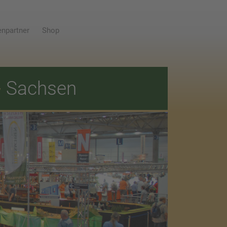
npartner
Shop
E
Sachsen