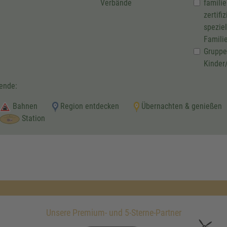
Verbände
familie
zertifi
speziel
Famili
Gruppe
Kinder
ende:
Bahnen
Region entdecken
Übernachten & genießen
Station
Unsere Premium- und 5-Sterne-Partner