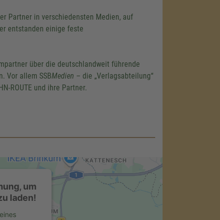
r Partner in verschiedensten Medien, auf
er entstanden einige feste
mpartner über die deutschlandweit führende
en. Vor allem SSB
Medien
– die „Verlagsabteilung“
HN-ROUTE und ihre Partner.
mung, um
u laden!
eines