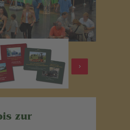
is zur