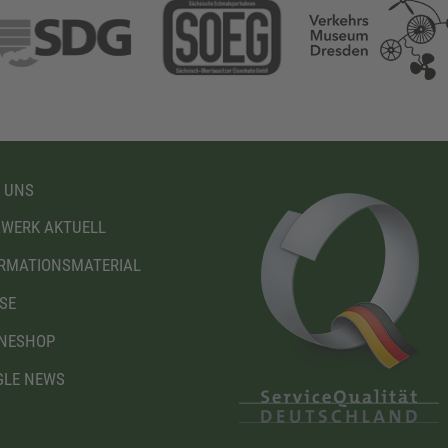
 UNS
WERK AKTUELL
RMATIONSMATERIAL
SE
NESHOP
LE NEWS