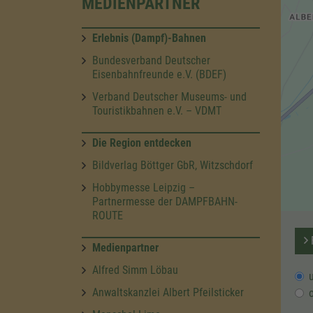
MEDIENPARTNER
Erlebnis (Dampf)-Bahnen
Bundesverband Deutscher
Eisenbahnfreunde e.V. (BDEF)
Verband Deutscher Museums- und
Touristikbahnen e.V. – VDMT
Die Region entdecken
Bildverlag Böttger GbR, Witzschdorf
Hobbymesse Leipzig –
Partnermesse der DAMPFBAHN-
ROUTE
F
Medienpartner
Alfred Simm Löbau
Anwaltskanzlei Albert Pfeilsticker