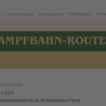
Veranstaltungen
Reiseangebote
Modellbahnen
Medie
AMPFBAHN-ROUT
anstaltungen
10.2024
eumsbahnbetrieb ab Bf Markersdorf-Taura