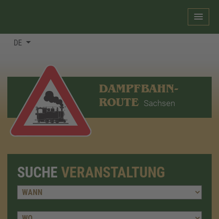
DE
DAMPFBAHN-
ROUTE
Sachsen
SUCHE
VERANSTALTUNG