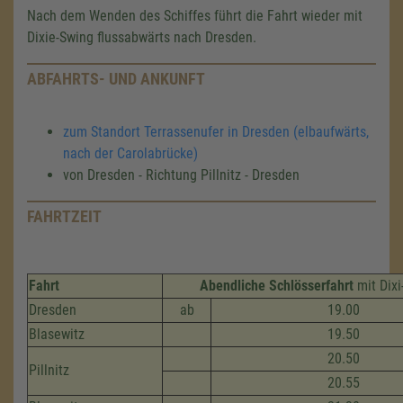
Nach dem Wenden des Schiffes führt die Fahrt wieder mit
Dixie-Swing flussabwärts nach Dresden.
ABFAHRTS- UND ANKUNFT
zum Standort Terrassenufer in Dresden (elbaufwärts,
nach der Carolabrücke)
von Dresden - Richtung Pillnitz - Dresden
FAHRTZEIT
Fahrt
Abendliche Schlösserfahrt
mit Dixi
Dresden
ab
19.00
Blasewitz
19.50
20.50
Pillnitz
20.55