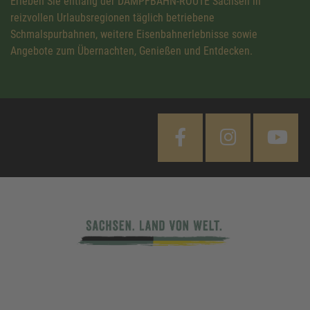
Erleben Sie entlang der DAMPFBAHN-ROUTE Sachsen in
reizvollen Urlaubsregionen täglich betriebene
Schmalspurbahnen, weitere Eisenbahnerlebnisse sowie
Angebote zum Übernachten, Genießen und Entdecken.