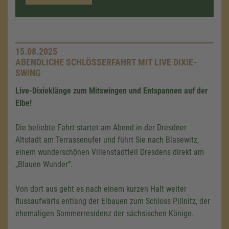
15.08.2025
ABENDLICHE SCHLÖSSERFAHRT MIT LIVE DIXIE-
SWING
Live-Dixieklänge zum Mitswingen und Entspannen auf der
Elbe!
Die beliebte Fahrt startet am Abend in der Dresdner
Altstadt am Terrassenufer und führt Sie nach Blasewitz,
einem wunderschönen Villenstadtteil Dresdens direkt am
„Blauen Wunder“.
Von dort aus geht es nach einem kurzen Halt weiter
flussaufwärts entlang der Elbauen zum Schloss Pillnitz, der
ehemaligen Sommerresidenz der sächsischen Könige.