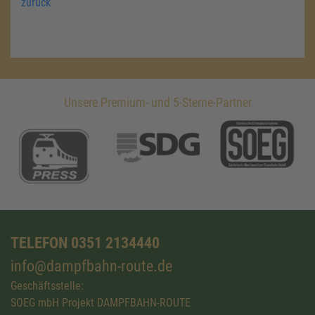
zurück
Unsere Premium- und 5-Sterne-Partner
TELEFON 0351 2134440
info@dampfbahn-route.de
Geschäftsstelle:
SOEG mbH Projekt DAMPFBAHN-ROUTE