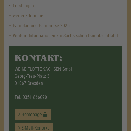
Leistungen
weitere Termine
Fahrplan und Fahrpreise 2025
Weitere Informationen zur Sächsischen Dampfschiffahrt
KONTAKT:
WEIßE FLOTTE SACHSEN GmbH
Georg-Treu-Platz 3
01067 Dresden
Tel.
0351 866090
Homepage
E-Mail-Kontakt