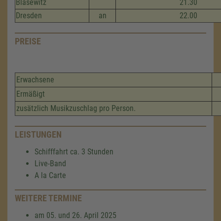
Blasewitz
21.30
Dresden
an
22.00
PREISE
Erwachsene
Ermäßigt
zusätzlich Musikzuschlag pro Person.
LEISTUNGEN
Schifffahrt ca. 3 Stunden
Live-Band
A la Carte
WEITERE TERMINE
am 05. und 26. April 2025