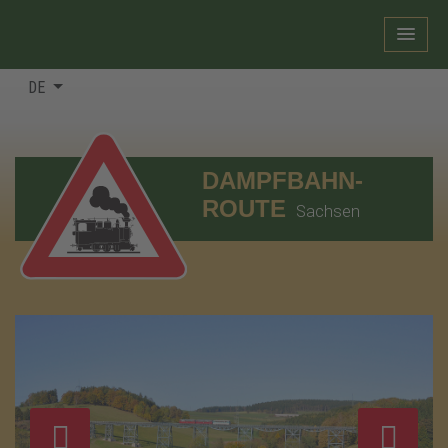
DE
DAMPFBAHN-
ROUTE
Sachsen