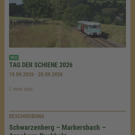
NEU
TAG DER SCHIENE 2026
19.09.2026 - 20.09.2026
mehr dazu
BESCHREIBUNG
Schwarzenberg – Markersbach –