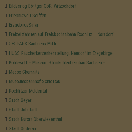
Bildverlag Böttger GbR, Witzschdorf
Erlebniswelt Seiffen
ErzgebirgsSafari
Freizeitfahrten auf Frelsbachtalbahn Rochlitz – Narsdorf
GEOPARK Sachsens Mitte
HUSS Räucherkerzenherstellung, Neudorf im Erzgebirge
Kohlewelt – Museum Steinkohlenbergbau Sachsen –
Messe Chemnitz
Museumsbahnhof Schlettau
Rochlitzer Muldental
Stadt Geyer
Stadt Jöhstadt
Stadt Kurort Oberwiesenthal
Stadt Oederan