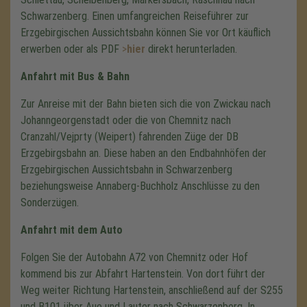
Schwarzenberg. Einen umfangreichen Reiseführer zur
Erzgebirgischen Aussichtsbahn können Sie vor Ort käuflich
erwerben oder als PDF
>
hier
direkt herunterladen.
Anfahrt mit Bus & Bahn
Zur Anreise mit der Bahn bieten sich die von Zwickau nach
Johanngeorgenstadt oder die von Chemnitz nach
Cranzahl/Vejprty (Weipert) fahrenden Züge der DB
Erzgebirgsbahn an. Diese haben an den Endbahnhöfen der
Erzgebirgischen Aussichtsbahn in Schwarzenberg
beziehungsweise Annaberg-Buchholz Anschlüsse zu den
Sonderzügen.
Anfahrt mit dem Auto
Folgen Sie der Autobahn A72 von Chemnitz oder Hof
kommend bis zur Abfahrt Hartenstein. Von dort führt der
Weg weiter Richtung Hartenstein, anschließend auf der S255
und B101 über Aue und Lauter nach Schwarzenberg. In