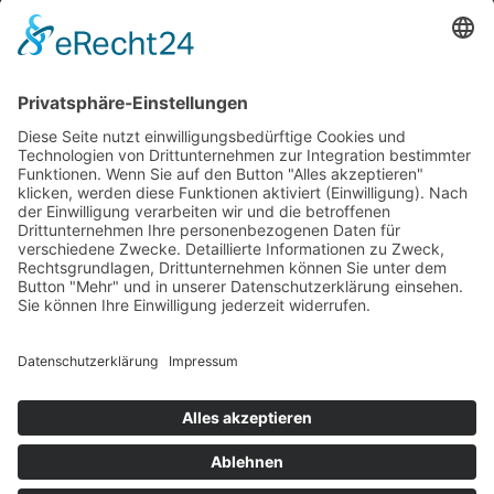
Diese Maßnahme wird mitfinanziert mit Steuermitteln auf
Grundlage des von den Abgeordneten des Sächsischen
Landtags beschlossenen Haushaltes.