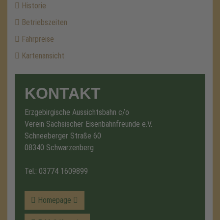
Historie
Betriebszeiten
Fahrpreise
Kartenansicht
KONTAKT
Erzgebirgische Aussichtsbahn c/o
Verein Sächsischer Eisenbahnfreunde e.V.
Schneeberger Straße 60
08340 Schwarzenberg
Tel.:
03774 1609899
Homepage