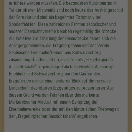
errichtet werden mussten. Die besonderen Kunstbauten im
Tal der oberen Mittweida sind noch heute das Aushängeschild
der Strecke und sind ein begehrtes Fotomotiv bei
Sonderfahrten. Diese zahlreichen Fahrten sächsischer und
anderer Eisenbahnvereine beleben regelmäßig die Strecke.
Als Initiative zur Erhaltung der Bahnstrecke haben sich die
Anliegergemeinden, die Erzgebirgsbahn und der Verein
Sächsische Eisenbahnfreunde aus Schwarzenberg
zusammengefunden und organisieren als
Erzgebirgische
Aussichtsbahn
regelmäßige Fahrten zwischen Annaberg-
Buchholz und Schwarzenberg, um den Gästen des
Erzgebirges einmal einen anderen Blick auf die reizvolle
Landschaft des oberen Erzgebirges zu präsentieren. Aus
diesem Grund werden Fahrten über das markante
Markersbacher Viadukt mit einem Dampfzug der
Eisenbahnvereine oder der mit den historischen Triebwagen
der
Erzgebirgischen Aussichtsbahn
angeboten.