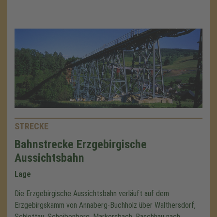
STRECKE
Bahnstrecke Erzgebirgische
Aussichtsbahn
Lage
Die Erzgebirgische Aussichtsbahn verläuft auf dem
Erzgebirgskamm von Annaberg-Buchholz über Walthersdorf,
Schlettau, Scheibenberg, Markersbach, Raschhau nach