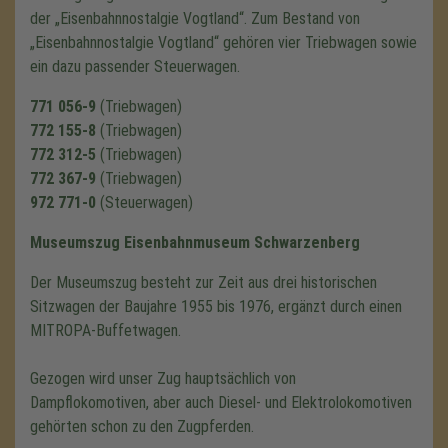
der
Eisenbahnnostalgie Vogtland
. Zum Bestand von
Eisenbahnnostalgie Vogtland
gehören vier Triebwagen sowie
ein dazu passender Steuerwagen.
771 056-9
(Triebwagen)
772 155-8
(Triebwagen)
772 312-5
(Triebwagen)
772 367-9
(Triebwagen)
972 771-0
(Steuerwagen)
Museumszug Eisenbahnmuseum Schwarzenberg
Der Museumszug besteht zur Zeit aus drei historischen
Sitzwagen der Baujahre 1955 bis 1976, ergänzt durch einen
MITROPA-Buffetwagen.
Gezogen wird unser Zug hauptsächlich von
Dampflokomotiven, aber auch Diesel- und Elektrolokomotiven
gehörten schon zu den Zugpferden.