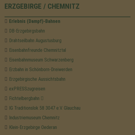
ERZGEBIRGE / CHEMNITZ
Erlebnis (Dampf)-Bahnen
DB-Erzgebirgsbahn
Drahtseilbahn Augustusburg
Eisenbahnfreunde Chemnitztal
Eisenbahnmuseum Schwarzenberg
Erzbahn in Schönborn-Dreiwerden
Erzgebirgische Aussichtsbahn
exPRESSzugreisen
Fichtelbergbahn
IG Traditionslok 58 3047 e.V. Glauchau
Industriemuseum Chemnitz
Klein-Erzgebirge Oederan