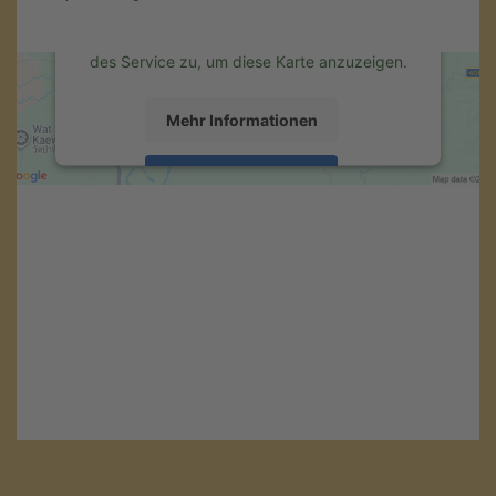
Aktivitäten sammeln. Bitte lesen Sie die
Details durch und stimmen Sie der Nutzung
des Service zu, um diese Karte anzuzeigen.
Mehr Informationen
Akzeptieren
powered by
Usercentrics Consent
Management Platform
&
eRecht24