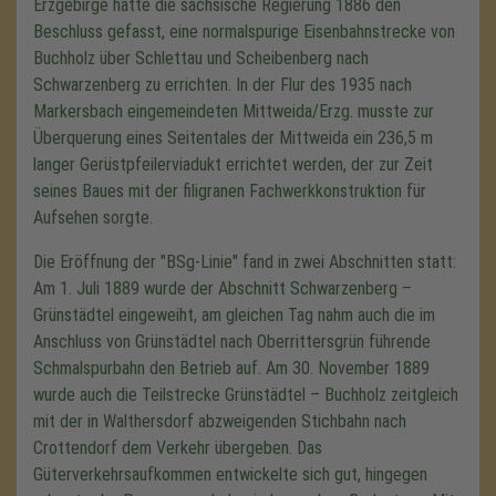
Erzgebirge hatte die sächsische Regierung 1886 den
Beschluss gefasst, eine normalspurige Eisenbahnstrecke von
Buchholz über Schlettau und Scheibenberg nach
Schwarzenberg zu errichten. In der Flur des 1935 nach
Markersbach eingemeindeten Mittweida/Erzg. musste zur
Überquerung eines Seitentales der Mittweida ein 236,5 m
langer Gerüstpfeilerviadukt errichtet werden, der zur Zeit
seines Baues mit der filigranen Fachwerkkonstruktion für
Aufsehen sorgte.
Die Eröffnung der "BSg-Linie" fand in zwei Abschnitten statt:
Am 1. Juli 1889 wurde der Abschnitt Schwarzenberg –
Grünstädtel eingeweiht, am gleichen Tag nahm auch die im
Anschluss von Grünstädtel nach Oberrittersgrün führende
Schmalspurbahn den Betrieb auf. Am 30. November 1889
wurde auch die Teilstrecke Grünstädtel – Buchholz zeitgleich
mit der in Walthersdorf abzweigenden Stichbahn nach
Crottendorf dem Verkehr übergeben. Das
Güterverkehrsaufkommen entwickelte sich gut, hingegen