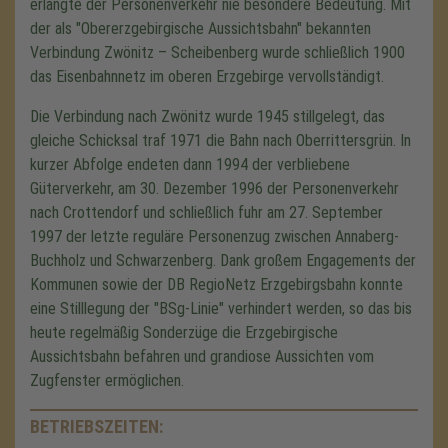
erlangte der Personenverkehr nie besondere Bedeutung. Mit
der als "Obererzgebirgische Aussichtsbahn" bekannten
Verbindung Zwönitz – Scheibenberg wurde schließlich 1900
das Eisenbahnnetz im oberen Erzgebirge vervollständigt.
Die Verbindung nach Zwönitz wurde 1945 stillgelegt, das
gleiche Schicksal traf 1971 die Bahn nach Oberrittersgrün. In
kurzer Abfolge endeten dann 1994 der verbliebene
Güterverkehr, am 30. Dezember 1996 der Personenverkehr
nach Crottendorf und schließlich fuhr am 27. September
1997 der letzte reguläre Personenzug zwischen Annaberg-
Buchholz und Schwarzenberg. Dank großem Engagements der
Kommunen sowie der DB RegioNetz Erzgebirgsbahn konnte
eine Stilllegung der "BSg-Linie" verhindert werden, so das bis
heute regelmäßig Sonderzüge die Erzgebirgische
Aussichtsbahn befahren und grandiose Aussichten vom
Zugfenster ermöglichen.
BETRIEBSZEITEN: