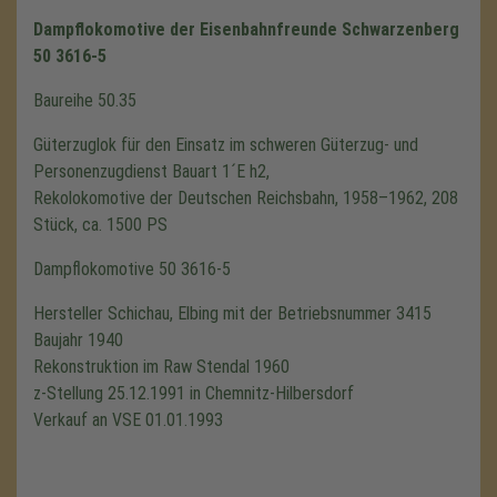
Dampflokomotive der Eisenbahnfreunde Schwarzenberg
50 3616-5
Baureihe 50.35
Güterzuglok für den Einsatz im schweren Güterzug- und
Personenzugdienst Bauart 1´E h2,
Rekolokomotive der Deutschen Reichsbahn, 1958–1962, 208
Stück, ca. 1500 PS
Dampflokomotive 50 3616-5
Hersteller Schichau, Elbing mit der Betriebsnummer 3415
Baujahr 1940
Rekonstruktion im Raw Stendal 1960
z-Stellung 25.12.1991 in Chemnitz-Hilbersdorf
Verkauf an VSE 01.01.1993