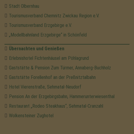
Stadt Olbernhau
Tourismusverband Chemnitz Zwickau Region e.V.
Tourismusverband Erzgebirge e.V.
„Modellbahnland Erzgebirge“ in Schönfeld
Übernachten und Genießen
Erlebnishotel Fichtenhäusel am Pöhlagrund
Gaststätte & Pension Zum Türmer, Annaberg-Buchholz
Gaststätte Forellenhof an der Preßnitztalbahn
Hotel Vierenstraße, Sehmatal-Neudorf
Pension An der Erzgebirgsbahn, Hammerunterwiesenthal
Restaurant „Rodeo Steakhaus“, Sehmatal-Cranzahl
Wolkensteiner Zughotel