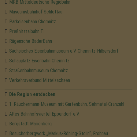
MRB Mitteldeutsche Regiobahn
Museumsbahnhof Schlettau
Parkeisenbahn Chemnitz
Preßnitztalbahn
Rügensche BäderBahn
Sächsisches Eisenbahnmuseum e.V. Chemnitz-Hilbersdorf
Schauplatz Eisenbahn Chemnitz
Straßenbahnmuseum Chemnitz
Verkehrsverbund Mittelsachsen
Die Region entdecken
1. Räuchermann-Museum mit Gartenbahn, Sehmatal-Cranzahl
Altes Bahnhofsviertel Eppendorf e.V.
Bergstadt Marienberg
Besucherbergwerk „Markus-Röhling-Stolln“, Frohnau