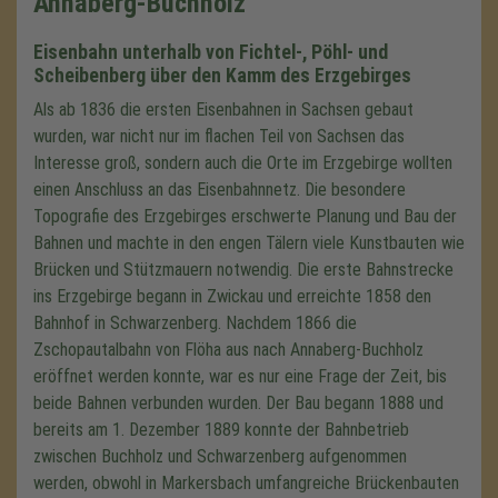
Annaberg-Buchholz
Eisenbahn unterhalb von Fichtel-, Pöhl- und
Scheibenberg über den Kamm des Erzgebirges
Als ab 1836 die ersten Eisenbahnen in Sachsen gebaut
wurden, war nicht nur im flachen Teil von Sachsen das
Interesse groß, sondern auch die Orte im Erzgebirge wollten
einen Anschluss an das Eisenbahnnetz. Die besondere
Topografie des Erzgebirges erschwerte Planung und Bau der
Bahnen und machte in den engen Tälern viele Kunstbauten wie
Brücken und Stützmauern notwendig. Die erste Bahnstrecke
ins Erzgebirge begann in Zwickau und erreichte 1858 den
Bahnhof in Schwarzenberg. Nachdem 1866 die
Zschopautalbahn von Flöha aus nach Annaberg-Buchholz
eröffnet werden konnte, war es nur eine Frage der Zeit, bis
beide Bahnen verbunden wurden. Der Bau begann 1888 und
bereits am 1. Dezember 1889 konnte der Bahnbetrieb
zwischen Buchholz und Schwarzenberg aufgenommen
werden, obwohl in Markersbach umfangreiche Brückenbauten