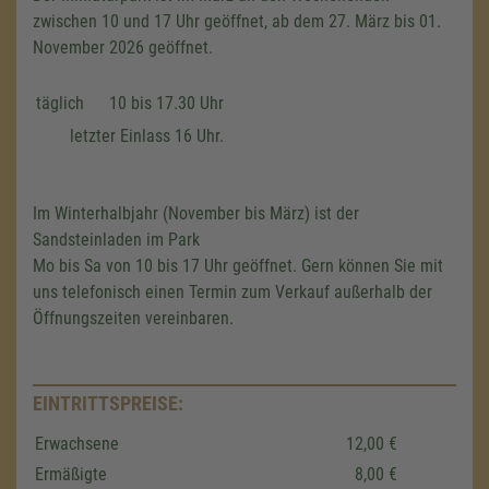
zwischen 10 und 17 Uhr geöffnet, ab dem 27. März bis 01.
November 2026 geöffnet.
täglich
10 bis 17.30 Uhr
letzter Einlass 16 Uhr.
Im Winterhalbjahr (November bis März) ist der
Sandsteinladen im Park
Mo bis Sa von 10 bis 17 Uhr geöffnet. Gern können Sie mit
uns telefonisch einen Termin zum Verkauf außerhalb der
Öffnungszeiten vereinbaren.
Wir benötigen Ihre Zustimmung,
EINTRITTSPREISE:
um den Google Maps-Service zu
Erwachsene
12,00 €
laden!
Ermäßigte
8,00 €
Wir verwenden einen Service eines