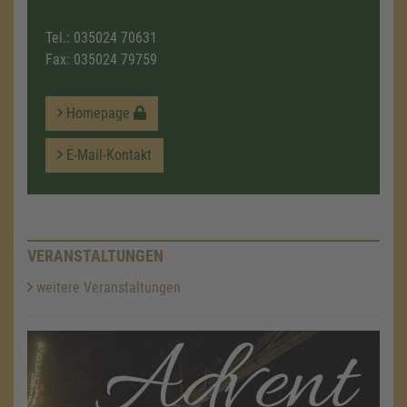
Tel.:
035024 70631
Fax: 035024 79759
Homepage
E-Mail-Kontakt
VERANSTALTUNGEN
weitere Veranstaltungen