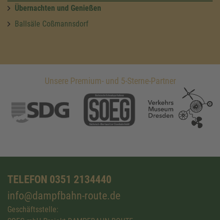
Übernachten und Genießen
Ballsäle Coßmannsdorf
Unsere Premium- und 5-Sterne-Partner
TELEFON 0351 2134440
info@dampfbahn-route.de
Geschäftsstelle: