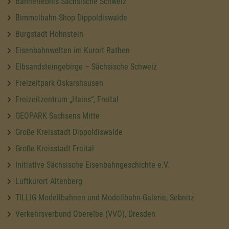
Bahnerlebnis Sächsische Schweiz
Bimmelbahn-Shop Dippoldiswalde
Burgstadt Hohnstein
Eisenbahnwelten im Kurort Rathen
Elbsandsteingebirge – Sächsische Schweiz
Freizeitpark Oskarshausen
Freizeitzentrum „Hains“, Freital
GEOPARK Sachsens Mitte
Große Kreisstadt Dippoldiswalde
Große Kreisstadt Freital
Initiative Sächsische Eisenbahngeschichte e.V.
Luftkurort Altenberg
TILLIG Modellbahnen und Modellbahn-Galerie, Sebnitz
Verkehrsverbund Oberelbe (VVO), Dresden