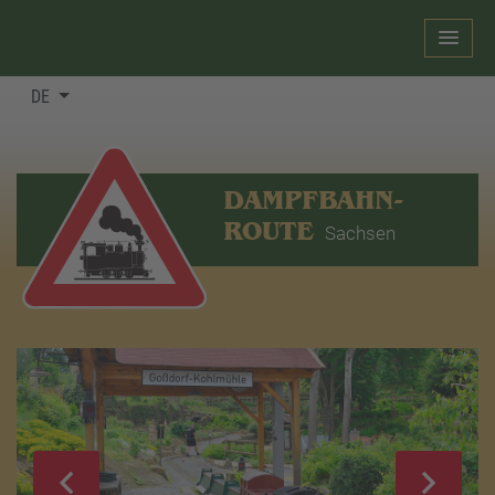
DE
DAMPFBAHN-
ROUTE
Sachsen