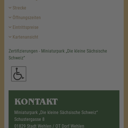
Strecke
Öffnungszeiten
Eintrittspreise
Kartenansicht
Zertifizierungen - Miniaturpark „Die kleine Sächsische
Schweiz“
KONTAKT
Miniaturpark „Die kleine Sächsische Schweiz“
Schustergasse 8
01829 Stadt Wehlen / OT Dorf Wehlen