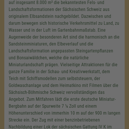
auf insgesamt 8.000 m² die bekanntesten Fels- und
Landschaftsformationen der Sächsischen Schweiz aus
originalem Elbsandstein nachgebildet. Dazwischen und
darum bewegen sich historische Verkehrsmittel zu Land, zu
Wasser und in der Luft im Gartenbahnmaßstab. Eine
Augenweide der besonderen Art sind die harmonisch an die
Sandsteinminiaturen, den Elbeverlauf und die
Landschaftsformation angepassten Steingartenpflanzen
und Bonsaiwäldchen, welche die natürliche
Miniaturlandschaft prägen. Vielseitige Attraktionen für die
ganze Familie in der Schau- und Kreativwerkstatt, dem
Teich mit Schiffsmodellen zum selbststeuern, der
Goldwaschanlage und dem Heimatkino mit Filmen über die
Sächsisch-Böhmische Schweiz vervollständigen das
Angebot. Zum Mitfahren lädt die erste deutsche Miniatur-
Bergbahn auf der Spurweite 7 ¼ Zoll und einem
Höhenunterschied von immerhin 10 m auf der 900 m langen
Strecke ein. Der Zug mit einer benzinbetriebenen
Nachbildung einer Lok der sächsischen Gattung IV K im