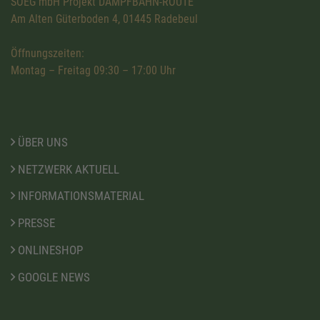
SOEG mbH Projekt DAMPFBAHN-ROUTE
Am Alten Güterboden 4, 01445 Radebeul
Öffnungszeiten:
Montag – Freitag 09:30 – 17:00 Uhr
ÜBER UNS
NETZWERK AKTUELL
INFORMATIONSMATERIAL
PRESSE
ONLINESHOP
GOOGLE NEWS