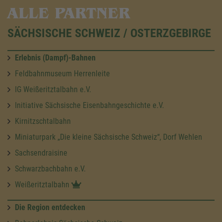
ALLE PARTNER
SÄCHSISCHE SCHWEIZ / OSTERZGEBIRGE
Erlebnis (Dampf)-Bahnen
Feldbahnmuseum Herrenleite
IG Weißeritztalbahn e.V.
Initiative Sächsische Eisenbahngeschichte e.V.
Kirnitzschtalbahn
Miniaturpark „Die kleine Sächsische Schweiz“, Dorf Wehlen
Sachsendraisine
Schwarzbachbahn e.V.
Weißeritztalbahn
Die Region entdecken