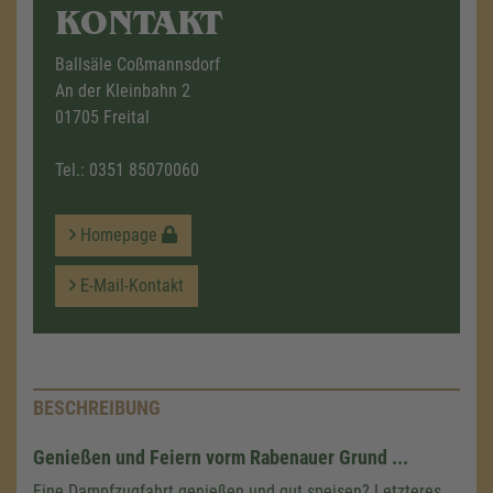
KONTAKT
Ballsäle Coßmannsdorf
An der Kleinbahn 2
01705 Freital
Tel.:
0351 85070060
Homepage
E-Mail-Kontakt
BESCHREIBUNG
Genießen und Feiern vorm Rabenauer Grund ...
Eine Dampfzugfahrt genießen und gut speisen? Letzteres