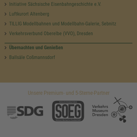
Initiative Sächsische Eisenbahngeschichte e.V.
Luftkurort Altenberg
TILLIG Modellbahnen und Modellbahn-Galerie, Sebnitz
Verkehrsverbund Oberelbe (VVO), Dresden
Übernachten und Genießen
Ballsäle Coßmannsdorf
Unsere Premium- und 5-Sterne-Partner