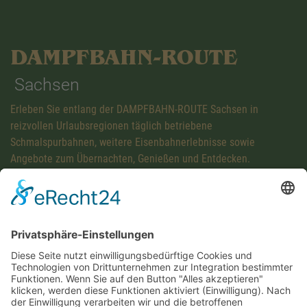
DAMPFBAHN-ROUTE
Sachsen
Erleben Sie entlang der DAMPFBAHN-ROUTE Sachsen in
reizvollen Urlaubsregionen täglich betriebene
Schmalspurbahnen, weitere Eisenbahnerlebnisse sowie
Angebote zum Übernachten, Genießen und Entdecken.