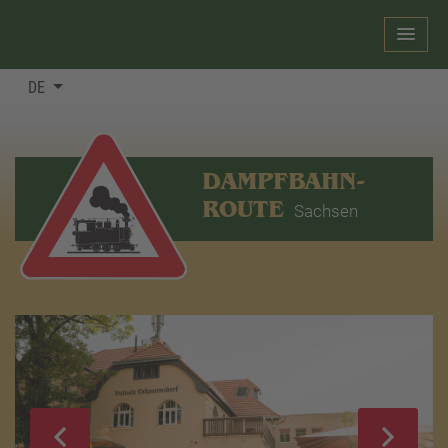
DE
DAMPFBAHN-
ROUTE
Sachsen