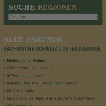
SUCHE
REGIONEN
ALLE PARTNER
SÄCHSISCHE SCHWEIZ / OSTERZGEBIRGE
Erlebnis (Dampf)-Bahnen
Feldbahnmuseum Herrenleite
IG Weißeritztalbahn e.V.
Initiative Sächsische Eisenbahngeschichte e.V.
Kirnitzschtalbahn
Miniaturpark „Die kleine Sächsische Schweiz“, Dorf Wehlen
Sachsendraisine