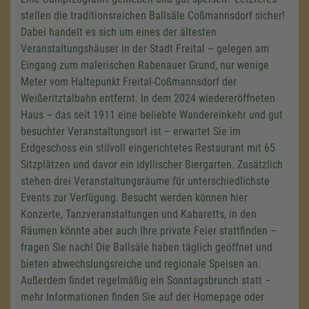
stellen die traditionsreichen Ballsäle Coßmannsdorf sicher!
Dabei handelt es sich um eines der ältesten
Veranstaltungshäuser in der Stadt Freital – gelegen am
Eingang zum malerischen Rabenauer Grund, nur wenige
Meter vom Haltepunkt Freital-Coßmannsdorf der
Weißeritztalbahn entfernt. In dem 2024 wiedereröffneten
Haus – das seit 1911 eine beliebte Wandereinkehr und gut
besuchter Veranstaltungsort ist – erwartet Sie im
Erdgeschoss ein stilvoll eingerichtetes Restaurant mit 65
Sitzplätzen und davor ein idyllischer Biergarten. Zusätzlich
stehen drei Veranstaltungsräume für unterschiedlichste
Events zur Verfügung. Besucht werden können hier
Konzerte, Tanzveranstaltungen und Kabaretts, in den
Räumen könnte aber auch Ihre private Feier stattfinden –
fragen Sie nach! Die Ballsäle haben täglich geöffnet und
bieten abwechslungsreiche und regionale Speisen an.
Außerdem findet regelmäßig ein Sonntagsbrunch statt –
mehr Informationen finden Sie auf der Homepage oder