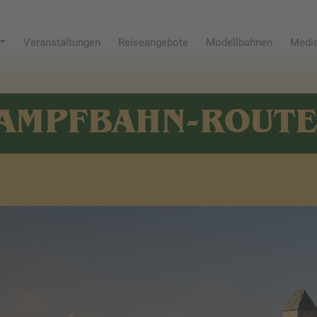
Veranstaltungen
Reiseangebote
Modellbahnen
Medie
AMPFBAHN-ROUT