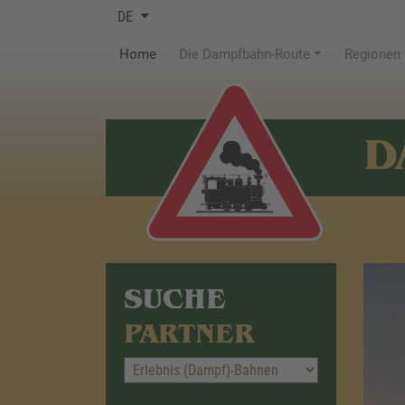
DE
(current)
Home
Die Dampfbahn-Route
Regionen
D
SUCHE
PARTNER