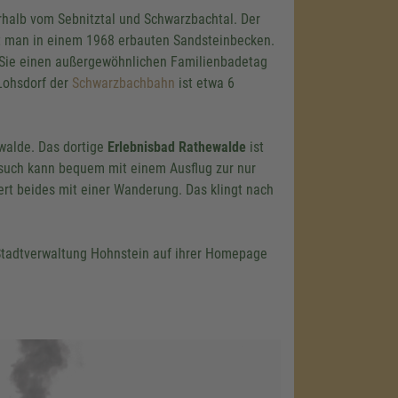
rhalb vom Sebnitztal und Schwarzbachtal. Der
t man in einem 1968 erbauten Sandsteinbecken.
n Sie einen außergewöhnlichen Familienbadetag
Lohsdorf der
Schwarzbachbahn
ist etwa 6
walde. Das dortige
Erlebnisbad Rathewalde
ist
esuch kann bequem mit einem Ausflug zur nur
rt beides mit einer Wanderung. Das klingt nach
 Stadtverwaltung Hohnstein auf ihrer Homepage