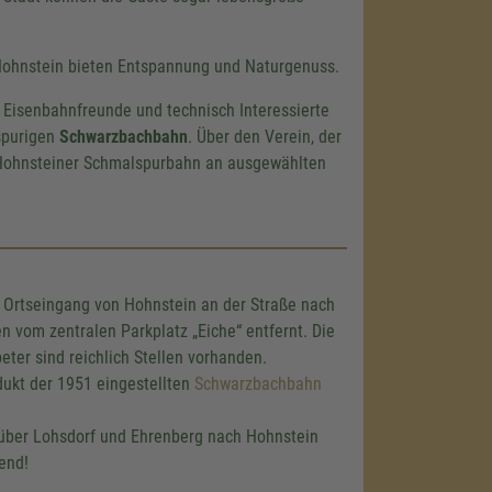
Hohnstein bieten Entspannung und Naturgenuss.
Eisenbahnfreunde und technisch Interessierte
lspurigen
Schwarzbachbahn
. Über den Verein, der
 Hohnsteiner Schmalspurbahn an ausgewählten
 Ortseingang von Hohnstein an der Straße nach
 vom zentralen Parkplatz „Eiche“ entfernt. Die
eter sind reichlich Stellen vorhanden.
ukt der 1951 eingestellten
Schwarzbachbahn
ber Lohsdorf und Ehrenberg nach Hohnstein
hend!