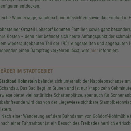
enfiguren entdecken.
reiche Wanderwege, wunderschöne Aussichten sowie das Freibad in 
ohnsteiner Ortsteil Lohsdorf kommen Familien sowie ganz besonders 
ihre Kosten – denn hier befindet sich heute Anfangspunkt der schma
dem wiederaufgebauten Teil der 1951 eingestellten und abgebauten
enenden einen Dampfzug verkehren lässt, wird
hier
informiert.
IBÄDER IM STADTGEBIET
Stadtbad Hohnstein
befindet sich unterhalb der Napoleonschanze am
Schandau. Das Bad liegt im Grünen und ist nur knapp zehn Gehminuten
ewiese bietet viel natürliche Schattenplätze, aber auch für Sonnenanb
nbahnfreunde wird das von der Liegewiese sichtbare Stampfbetonviad
istern.
: Nach einer Wanderung auf dem Bahndamm von Goßdorf-Kohlmühle ü
 nach einer Fahrradtour ist ein Besuch des Freibades herrlich erfrisc