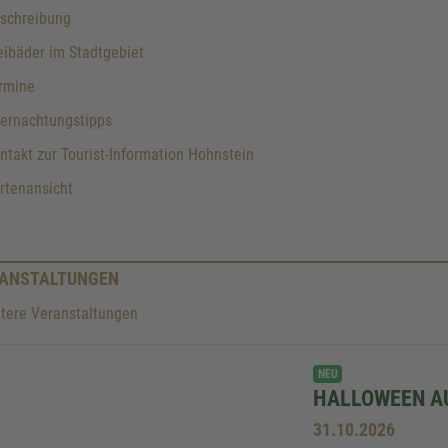
schreibung
ibäder im Stadtgebiet
rmine
ernachtungstipps
takt zur Tourist-Information Hohnstein
rtenansicht
ANSTALTUNGEN
tere Veranstaltungen
NEU
HALLOWEEN A
31.10.2026