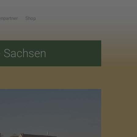
npartner
Shop
E
Sachsen