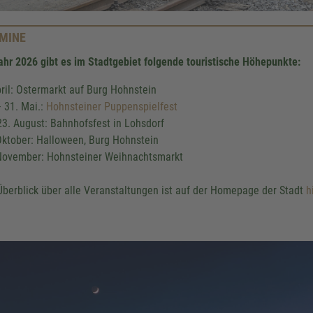
MINE
ahr 2026 gibt es im Stadtgebiet folgende touristische Höhepunkte:
pril: Ostermarkt auf Burg Hohnstein
– 31. Mai.:
Hohnsteiner Puppenspielfest
23. August: Bahnhofsfest in Lohsdorf
Oktober: Halloween, Burg Hohnstein
November: Hohnsteiner Weihnachtsmarkt
Überblick über alle Veranstaltungen ist auf der Homepage der Stadt
h