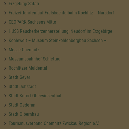
ErzgebirgsSafari
Freizeitfahrten auf Frelsbachtalbahn Rochlitz – Narsdorf
GEOPARK Sachsens Mitte
HUSS Räucherkerzenherstellung, Neudorf im Erzgebirge
Kohlewelt – Museum Steinkohlenbergbau Sachsen –
Messe Chemnitz
Museumsbahnhof Schlettau
Rochlitzer Muldental
Stadt Geyer
Stadt Jöhstadt
Stadt Kurort Oberwiesenthal
Stadt Oederan
Stadt Olbernhau
Tourismusverband Chemnitz Zwickau Region e.V.