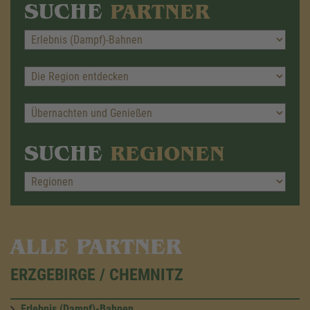
SUCHE
PARTNER
SUCHE
REGIONEN
ALLE PARTNER
ERZGEBIRGE / CHEMNITZ
Erlebnis (Dampf)-Bahnen