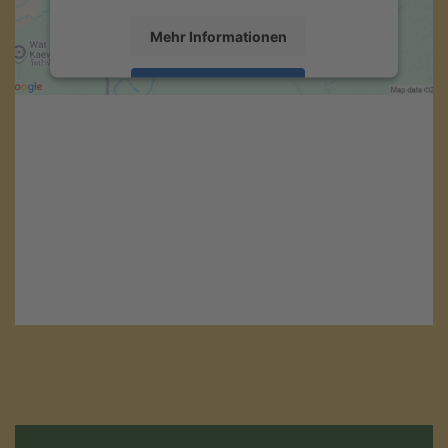
Mehr Informationen
Akzeptieren
powered by
Usercentrics Consent
Management Platform
&
eRecht24