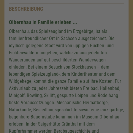
BESCHREIBUNG
Olbernhau in Familie erleben ...
Olbernhau, das Spielzeugland im Erzgebirge, ist als
familienfreundlicher Ort in Sachsen ausgezeichnet. Die
idyllisch gelegene Stadt wird von üppigen Buchen- und
Fichtenwäldern umgeben, welche zu ausgedehnten
Wanderungen auf gut beschilderten Wanderwegen
einladen. Bei einem Besuch von Stockhausen – dem
lebendigen Spielzeugland-, dem Kindertheater und dem
Wildgehege, kommt die ganze Familie auf ihre Kosten. Für
Aktivurlaub zu jeder Jahreszeit bieten Freibad, Hallenbad,
Minigolf, Bowling, Skilift, gespurte Loipen und Rodelhang
beste Voraussetzungen. Mechanische Heimatberge,
Naturkunde, Besiedlungsgeschichte sowie eine einzigartige,
begehbare Bauernstube kann man im Museum Olbernhau
erleben. In der Saigerhütte Grünthal mit dem
Kupferhammer werden Bergbaugeschichte und