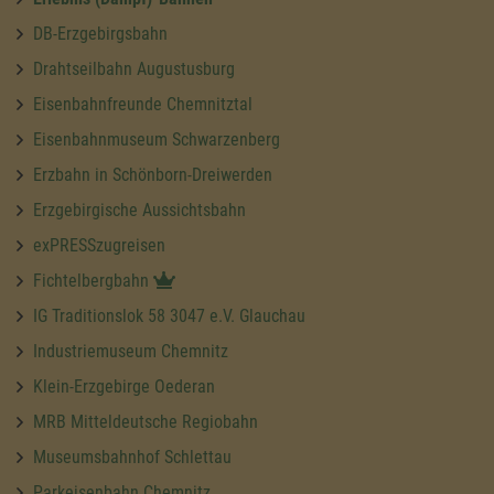
DB-Erzgebirgsbahn
Drahtseilbahn Augustusburg
Eisenbahnfreunde Chemnitztal
Eisenbahnmuseum Schwarzenberg
Erzbahn in Schönborn-Dreiwerden
Erzgebirgische Aussichtsbahn
exPRESSzugreisen
Fichtelbergbahn
IG Traditionslok 58 3047 e.V. Glauchau
Industriemuseum Chemnitz
Klein-Erzgebirge Oederan
MRB Mitteldeutsche Regiobahn
Museumsbahnhof Schlettau
Parkeisenbahn Chemnitz