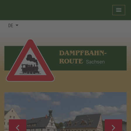
DE
DAMPFBAHN-
ROUTE
Sachsen