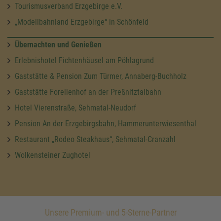
Tourismusverband Erzgebirge e.V.
„Modellbahnland Erzgebirge“ in Schönfeld
Übernachten und Genießen
Erlebnishotel Fichtenhäusel am Pöhlagrund
Gaststätte & Pension Zum Türmer, Annaberg-Buchholz
Gaststätte Forellenhof an der Preßnitztalbahn
Hotel Vierenstraße, Sehmatal-Neudorf
Pension An der Erzgebirgsbahn, Hammerunterwiesenthal
Restaurant „Rodeo Steakhaus“, Sehmatal-Cranzahl
Wolkensteiner Zughotel
Unsere Premium- und 5-Sterne-Partner