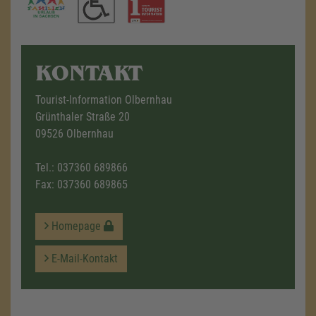
KONTAKT
Tourist-Information Olbernhau
Grünthaler Straße 20
09526 Olbernhau
Tel.:
037360 689866
Fax: 037360 689865
Homepage
E-Mail-Kontakt