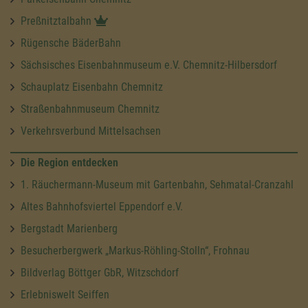
Preßnitztalbahn
Rügensche BäderBahn
Sächsisches Eisenbahnmuseum e.V. Chemnitz-Hilbersdorf
Schauplatz Eisenbahn Chemnitz
Straßenbahnmuseum Chemnitz
Verkehrsverbund Mittelsachsen
Die Region entdecken
1. Räuchermann-Museum mit Gartenbahn, Sehmatal-Cranzahl
Altes Bahnhofsviertel Eppendorf e.V.
Bergstadt Marienberg
Besucherbergwerk „Markus-Röhling-Stolln“, Frohnau
Bildverlag Böttger GbR, Witzschdorf
Erlebniswelt Seiffen