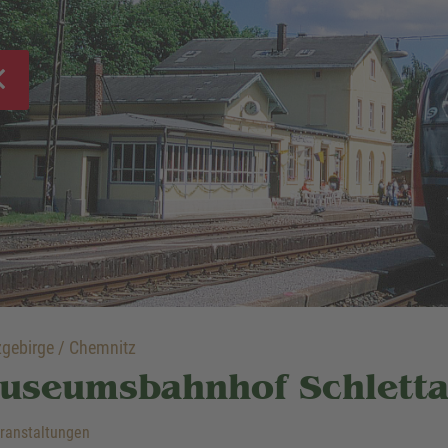
gebirge / Chemnitz
useumsbahnhof Schlett
ranstaltungen