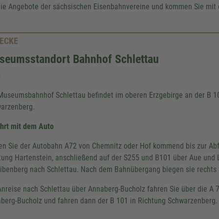
die Angebote der sächsischen Eisenbahnvereine und kommen Sie mit 
ECKE
seumsstandort Bahnhof Schlettau
e
Museumsbahnhof Schlettau befindet im oberen Erzgebirge an der B 
arzenberg.
hrt mit dem Auto
en Sie der Autobahn A72 von Chemnitz oder Hof kommend bis zur Abfa
tung Hartenstein, anschließend auf der S255 und B101 über Aue und 
ibenberg nach Schlettau. Nach dem Bahnübergang biegen sie rechts
Anreise nach Schlettau über Annaberg-Bucholz fahren Sie über die A 
berg-Bucholz und fahren dann der B 101 in Richtung Schwarzenberg. D