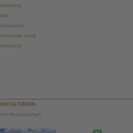
schreibung
recke
fnungszeiten
trittspreise Schloß
rtenansicht
ANSTALTUNGEN
tere Veranstaltungen
NEU