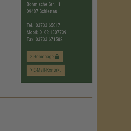
Böhmische Str. 11
09487 Schlettau
Tel.:
03733 65017
Mobil:
0162 1807739
Fax: 03733 671582
Homepage
E-Mail-Kontakt