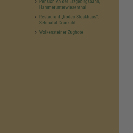
Pension An der Erzgebirgsbahn,
Hammerunterwiesenthal
Restaurant „Rodeo Steakhaus“,
Sehmatal-Cranzahl
Wolkensteiner Zughotel