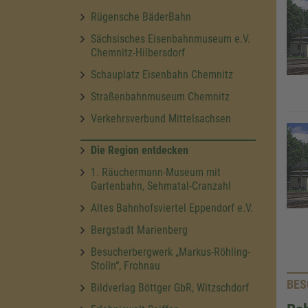
Rügensche BäderBahn
Sächsisches Eisenbahnmuseum e.V.
Chemnitz-Hilbersdorf
Schauplatz Eisenbahn Chemnitz
Straßenbahnmuseum Chemnitz
Verkehrsverbund Mittelsachsen
Die Region entdecken
1. Räuchermann-Museum mit
Gartenbahn, Sehmatal-Cranzahl
Altes Bahnhofsviertel Eppendorf e.V.
Bergstadt Marienberg
Besucherbergwerk „Markus-Röhling-
Stolln“, Frohnau
BES
Bildverlag Böttger GbR, Witzschdorf