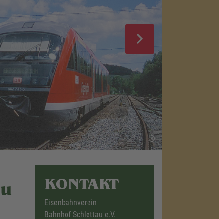
KONTAKT
au
Eisenbahnverein
Bahnhof Schlettau e.V.