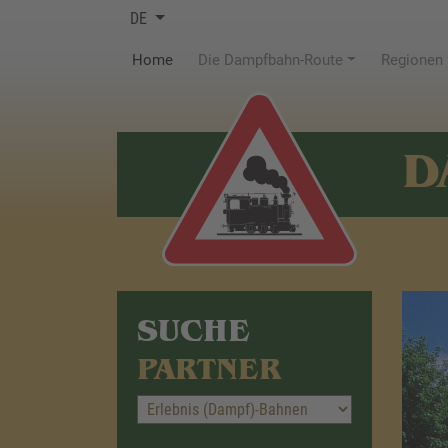
DE
(current)
Home
Die Dampfbahn-Route
Regionen
D
SUCHE
PARTNER