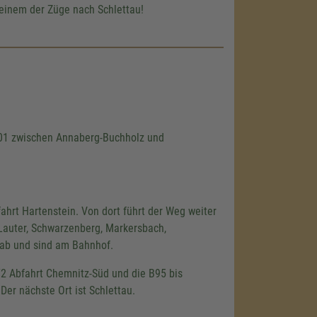
einem der Züge nach Schlettau!
101 zwischen Annaberg-Buchholz und
hrt Hartenstein. Von dort führt der Weg weiter
Lauter, Schwarzenberg, Markersbach,
 ab und sind am Bahnhof.
72 Abfahrt Chemnitz-Süd und die B95 bis
er nächste Ort ist Schlettau.